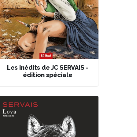
Les inédits de JC SERVAIS -
édition spéciale