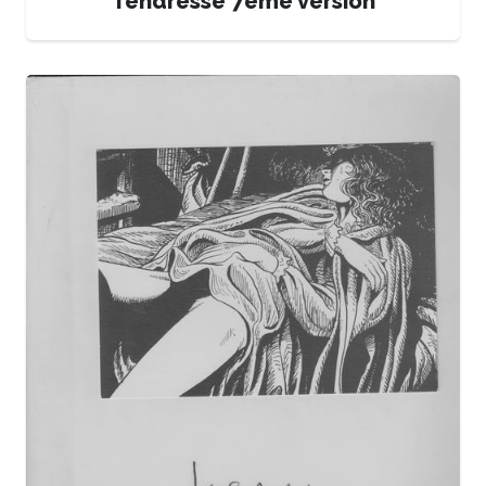
Tendresse 7ème version