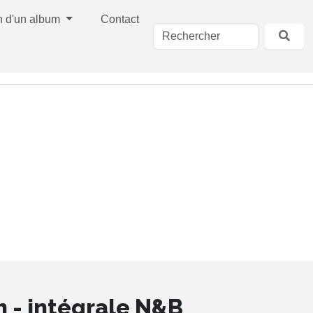
n d'un album
Contact
 - intégrale N&B