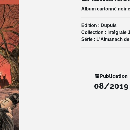
Album cartonné noir e
Edition :
Dupuis
Collection :
Intégrale 
Série :
L'Almanach de
Publication
08/2019