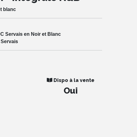
t blanc
JC Servais en Noir et Blanc
 Servais
Dispo à la vente
Oui