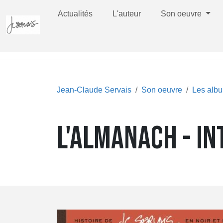
Actualités
L'auteur
Son oeuvre
Jean-Claude Servais
Son oeuvre
Les alb
L'ALMANACH - I