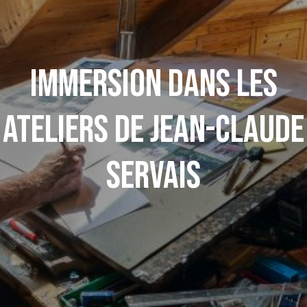
Immersion dans les
ateliers de Jean-Claude
Servais