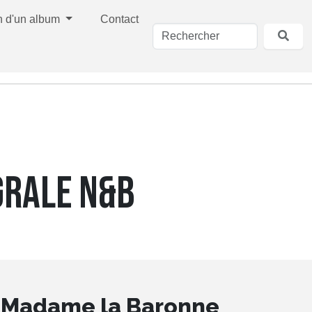
n d'un album
Contact
GRALE N&B
e Madame la Baronne