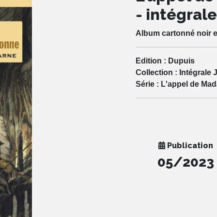
- intégral
Album cartonné noir e
Edition :
Dupuis
Collection :
Intégrale 
Série :
L'appel de Ma
Publication
05/2023