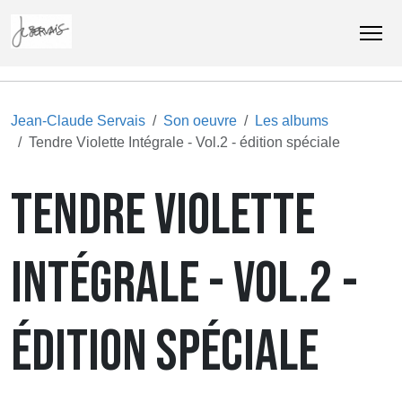
Jean-Claude Servais
Son oeuvre
Les albums
Tendre Violette Intégrale - Vol.2 - édition spéciale
TENDRE VIOLETTE
INTÉGRALE - VOL.2 -
ÉDITION SPÉCIALE