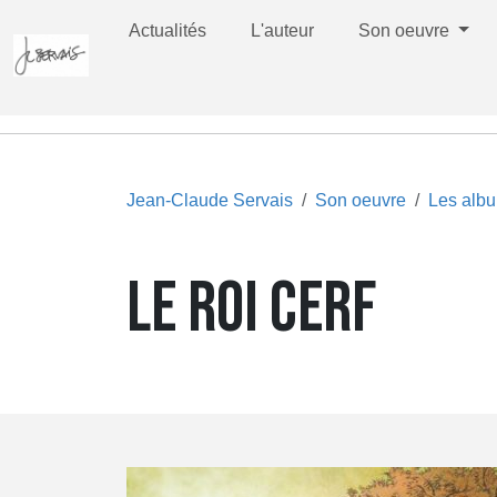
Actualités
L'auteur
Son oeuvre
Jean-Claude Servais
Son oeuvre
Les alb
LE ROI CERF