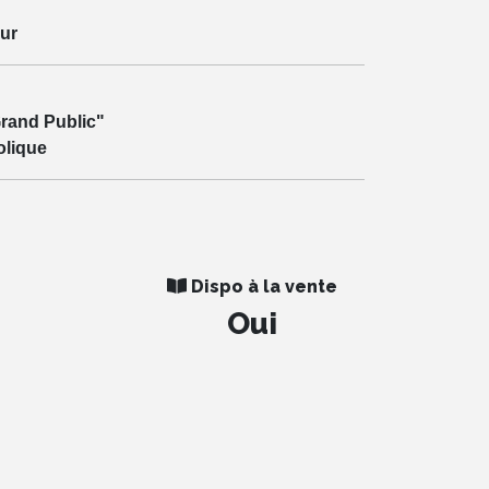
ur
rand Public"
olique
Dispo à la vente
Oui