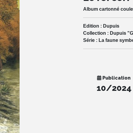
Album cartonné coule
Edition :
Dupuis
Collection :
Dupuis "G
Série :
La faune symb
Publication
10/2024