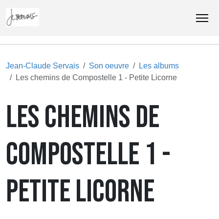
Jean-Claude Servais
Son oeuvre
Les albums
Les chemins de Compostelle 1 - Petite Licorne
LES CHEMINS DE
COMPOSTELLE 1 -
PETITE LICORNE