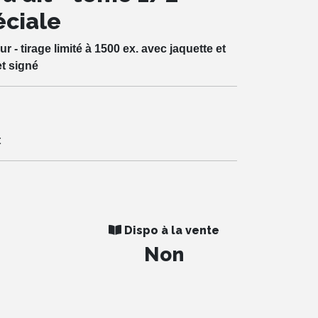
éciale
 - tirage limité à 1500 ex. avec jaquette et
et signé
t
Dispo à la vente
Non