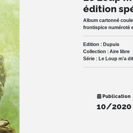
édition sp
Album cartonné couleur
frontispice numéroté 
Edition :
Dupuis
Collection :
Aire libre
Série :
Le Loup m'a di
Publication
10/2020