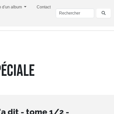
n d'un album
Contact
PÉCIALE
a dit - tome 1/2 -