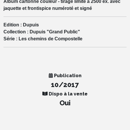
Album cartonné couleur - tirage limité à 2500 ex. avec
jaquette et frontispice numéroté et signé
Edition :
Dupuis
Collection :
Dupuis "Grand Public"
Série :
Les chemins de Compostelle
Publication
10/2017
Dispo à la vente
Oui