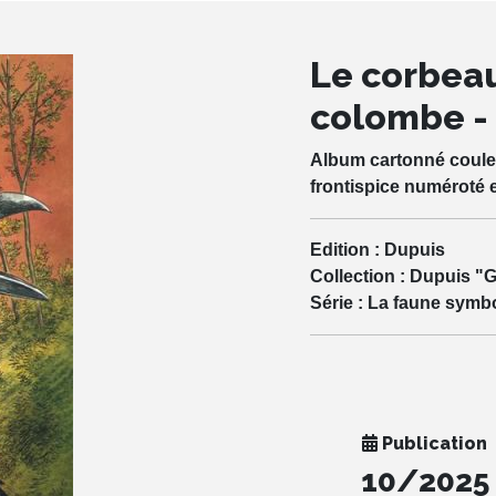
Le corbeau,
colombe - 
Album cartonné couleur
frontispice numéroté 
Edition :
Dupuis
Collection :
Dupuis "G
Série :
La faune symb
Publication
10/2025