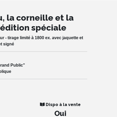
 la corneille et la
édition spéciale
 - tirage limité à 1800 ex. avec jaquette et
et signé
rand Public"
olique
Dispo à la vente
Oui