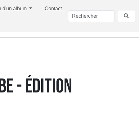
n d'un album
Contact
BE - ÉDITION