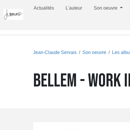
Actualités
L'auteur
Son oeuvre
Jean-Claude Servais
Son oeuvre
Les alb
BELLEM - WORK 