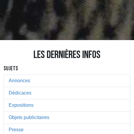
LES DERNIÈRES INFOS
SUJETS
Annonces
Dédicaces
Expositions
Objets publicitaires
Presse