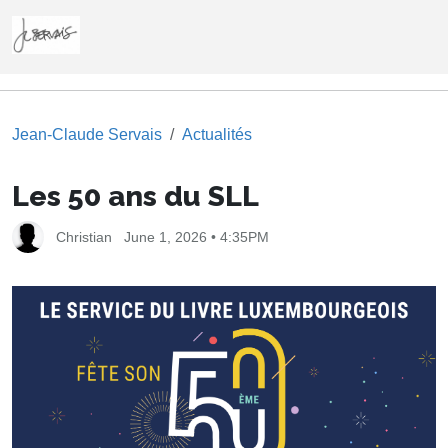
Jean-Claude Servais
Actualités
Les 50 ans du SLL
Christian
June 1, 2026 • 4:35PM