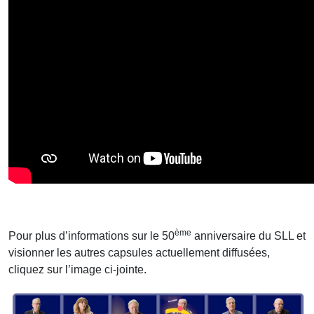
ème
Pour plus d’informations sur le 50
anniversaire du SLL et
visionner les autres capsules actuellement diffusées,
cliquez sur l’image ci-jointe.