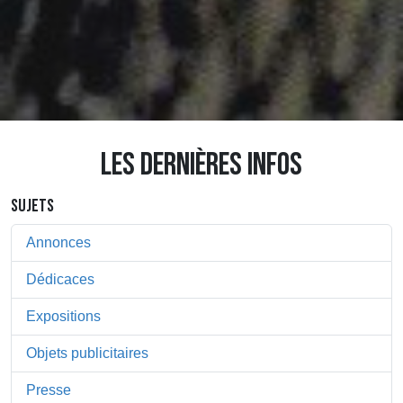
LES DERNIÈRES INFOS
SUJETS
Annonces
Dédicaces
Expositions
Objets publicitaires
Presse