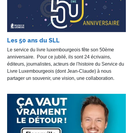
Les 50 ans du SLL
Le service du livre luxembourgeois fête son 50ème
anniversaire. Pour ce jubilé, ils sont 24 écrivains,
éditeurs, journalistes, acteurs de l'histoire du Service du
Livre Luxembourgeois (dont Jean-Claude) à nous
partager un souvenir, une vision, une collaboration.