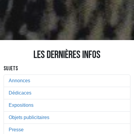
LES DERNIÈRES INFOS
SUJETS
Annonces
Dédicaces
Expositions
Objets publicitaires
Presse