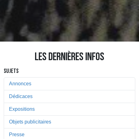
LES DERNIÈRES INFOS
SUJETS
Annonces
Dédicaces
Expositions
Objets publicitaires
Presse