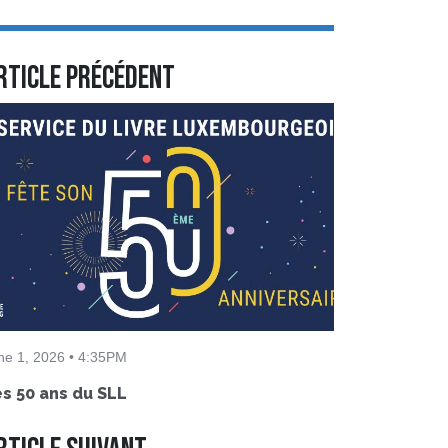
rticle précédent
ne 1, 2026 • 4:35PM
s 50 ans du SLL