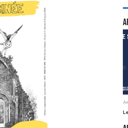
A
Ju
Le