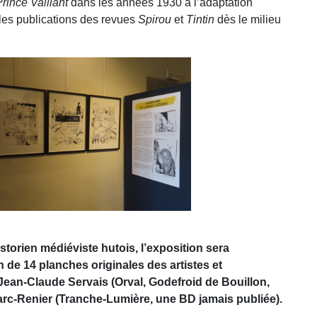
rince Vaillant
dans les années 1930 à l’adaptation
 les publications des revues
Spirou
et
Tintin
dès le milieu
torien médiéviste hutois, l’exposition sera
de 14 planches originales des artistes et
 Jean-Claude Servais (Orval, Godefroid de Bouillon,
arc-Renier (Tranche-Lumière, une BD jamais publiée).