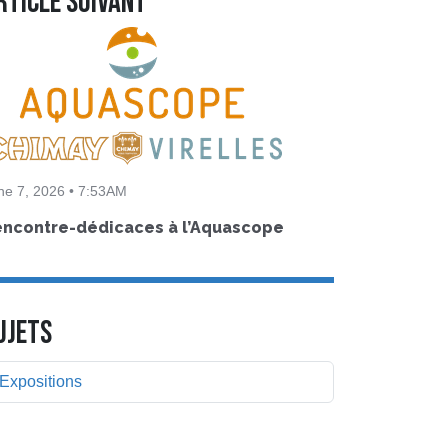
rticle suivant
ne 7, 2026 • 7:53AM
encontre-dédicaces à l’Aquascope
UJETS
Expositions