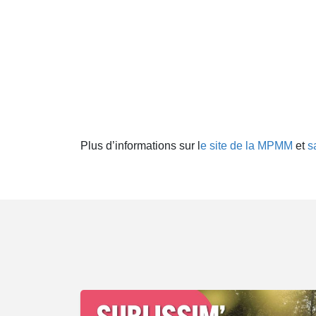
Plus d’informations sur l
e site de la MPMM
et
s