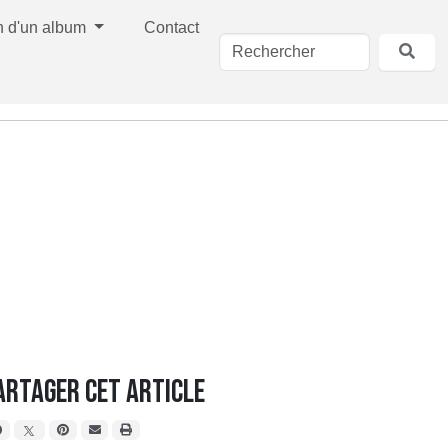
n d'un album
Contact
artager cet article