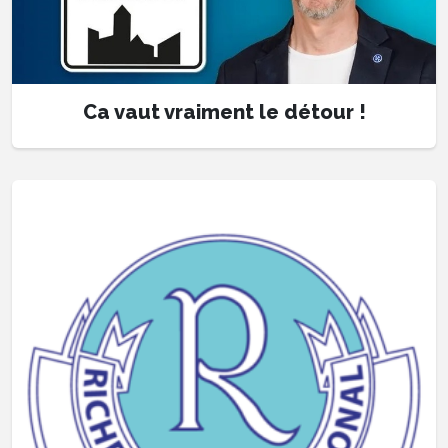
Ca vaut vraiment le détour !