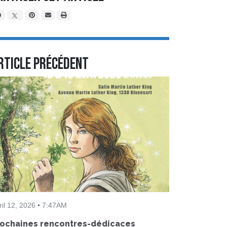
rticle précédent
ril 12, 2026 • 7:47AM
rochaines rencontres-dédicaces