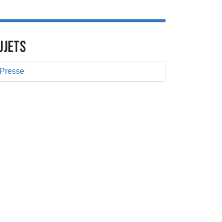
UJETS
Presse