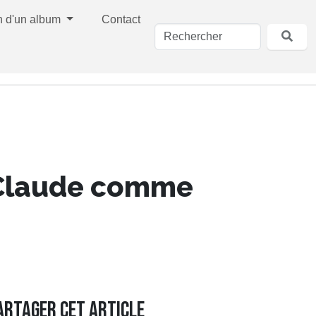
n d'un album
Contact
-Claude comme
artager cet article