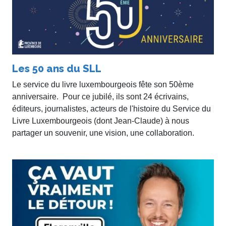
Les 50 ans du SLL
Le service du livre luxembourgeois fête son 50ème
anniversaire. Pour ce jubilé, ils sont 24 écrivains,
éditeurs, journalistes, acteurs de l'histoire du Service du
Livre Luxembourgeois (dont Jean-Claude) à nous
partager un souvenir, une vision, une collaboration.