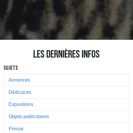
LES DERNIÈRES INFOS
SUJETS
Annonces
Dédicaces
Expositions
Objets publicitaires
Presse