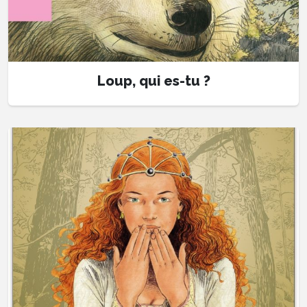
Loup, qui es-tu ?