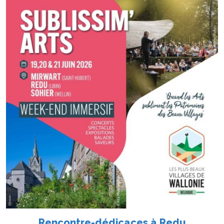
Rencontre-dédicaces à Redu