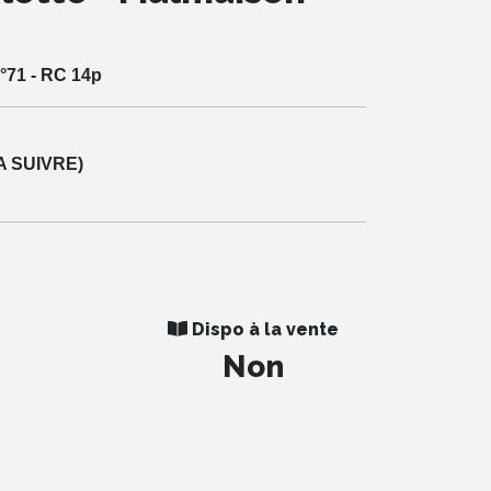
°71 - RC 14p
A SUIVRE)
Dispo à la vente
Non