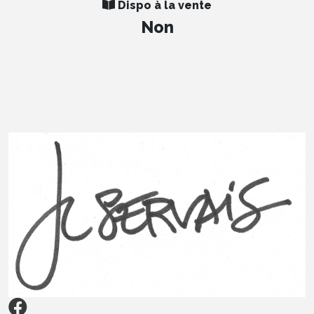
Dispo à la vente
Non