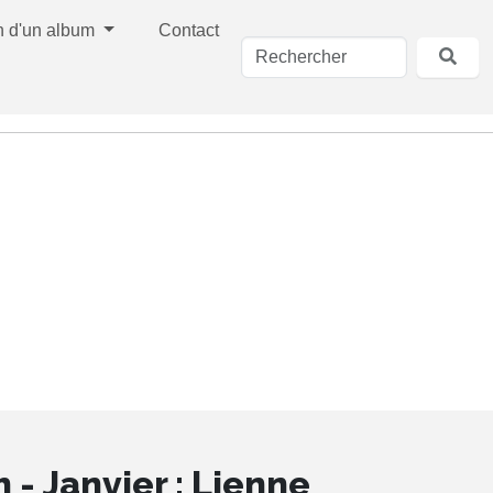
n d'un album
Contact
 - Janvier : Lienne