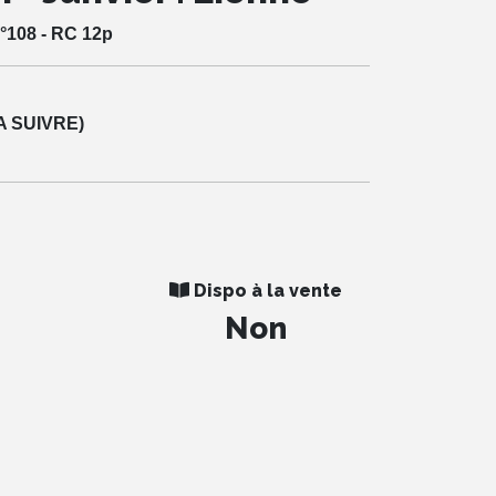
°108 - RC 12p
A SUIVRE)
Dispo à la vente
Non