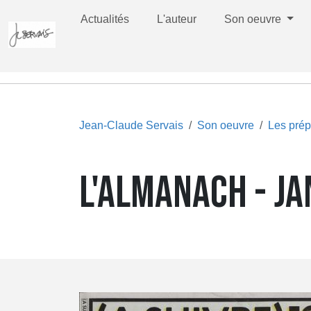
Actualités
L'auteur
Son oeuvre
Jean-Claude Servais
Son oeuvre
Les prép
L'ALMANACH - JA