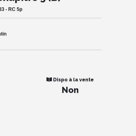
83 - RC 5p
ntin
Dispo à la vente
Non