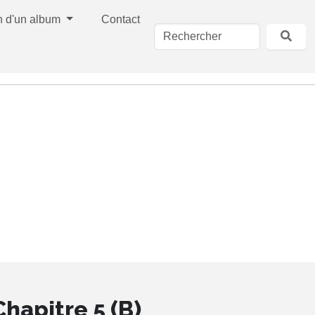
n d'un album
Contact
Chapitre 5 (B)