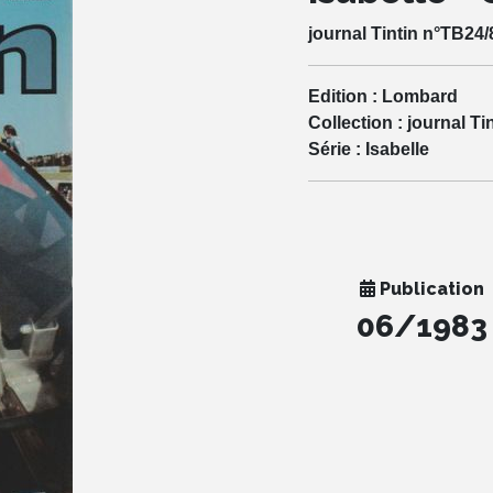
journal Tintin n°TB24/
Edition :
Lombard
Collection :
journal Ti
Série :
Isabelle
Publication
06/1983