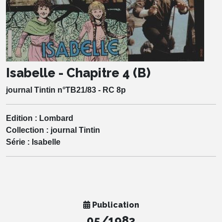
Isabelle - Chapitre 4 (B)
journal Tintin n°TB21/83 - RC 8p
Edition :
Lombard
Collection :
journal Tintin
Série :
Isabelle
Publication
05/1983