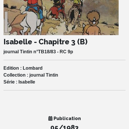
Isabelle - Chapitre 3 (B)
journal Tintin n°TB18/83 - RC 9p
Edition :
Lombard
Collection :
journal Tintin
Série :
Isabelle
Publication
05/1983