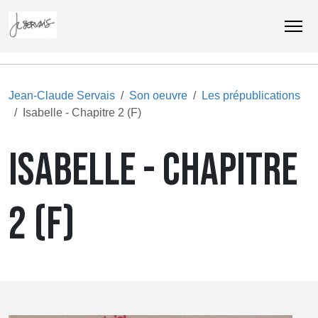
Jean-Claude Servais
Son oeuvre
Les prépublications
Isabelle - Chapitre 2 (F)
ISABELLE - CHAPITRE
2 (F)