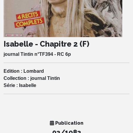
Isabelle - Chapitre 2 (F)
journal Tintin n°TF394 - RC 6p
Edition :
Lombard
Collection :
journal Tintin
Série :
Isabelle
Publication
03/1983