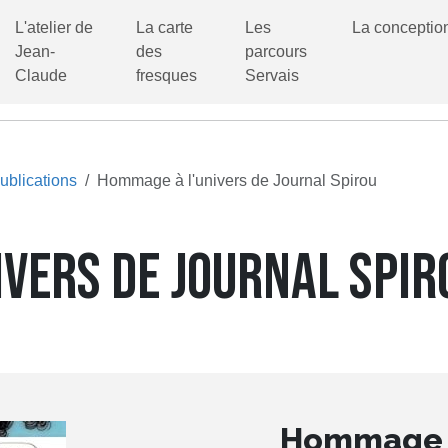
L'atelier de
La carte
Les
La conceptio
Jean-
des
parcours
Claude
fresques
Servais
ublications
Hommage à l'univers de Journal Spirou
VERS DE JOURNAL SPIR
Hommage à