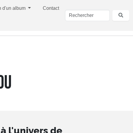
n d'un album
Contact
OU
 l'univers de