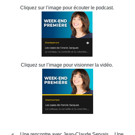
Cliquez sur l’image pour écouter le podcast.
Cliquez sur l’image pour visionner la vidéo.
« …Une rencontre avec Jean-Claude Servais... Une