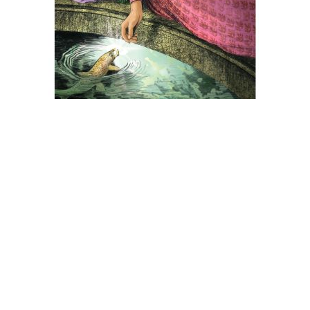
Une nouvelle plaque émaillée
Le « Rotary Attert, Sûre et Semois » vous propose une
plaque émaillée, signée Jean-Claude, pour soutenir ses
œuvres sociales.