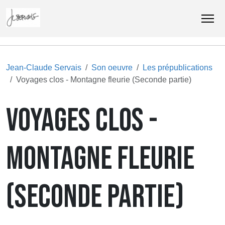
Jean-Claude Servais
Son oeuvre
Les prépublications
Voyages clos - Montagne fleurie (Seconde partie)
VOYAGES CLOS -
MONTAGNE FLEURIE
(SECONDE PARTIE)