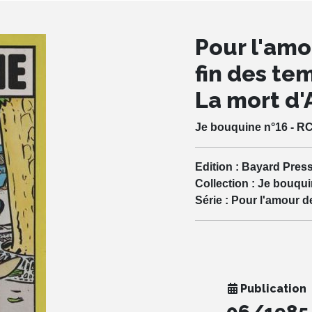
Pour l'amo
fin des te
La mort d'
Je bouquine n°16 - R
Edition :
Bayard Pres
Collection :
Je bouqui
Série :
Pour l'amour d
Publication