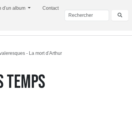
n d'un album
Contact
valeresques - La mort d'Arthur
ES TEMPS