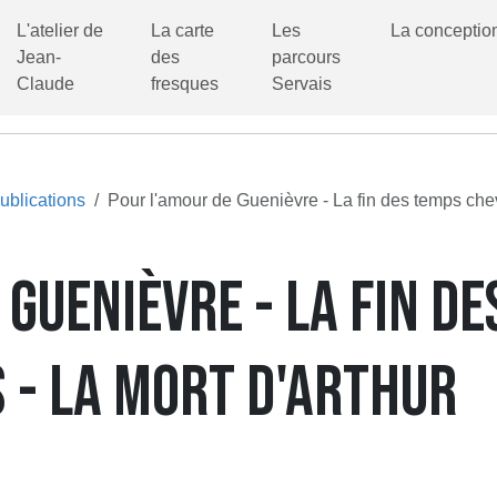
L'atelier de
La carte
Les
La conceptio
Jean-
des
parcours
Claude
fresques
Servais
ublications
Pour l'amour de Guenièvre - La fin des temps che
 GUENIÈVRE - LA FIN D
 - LA MORT D'ARTHUR