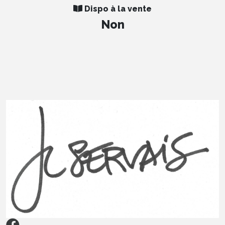
Dispo à la vente
Non