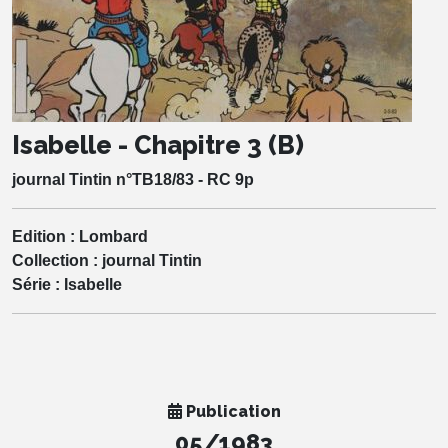
Isabelle - Chapitre 3 (B)
journal Tintin n°TB18/83 - RC 9p
Edition :
Lombard
Collection :
journal Tintin
Série :
Isabelle
Publication
05/1983