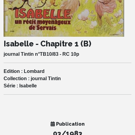
Isabelle - Chapitre 1 (B)
journal Tintin n°TB10/83 - RC 10p
Edition :
Lombard
Collection :
journal Tintin
Série :
Isabelle
Publication
03/1983