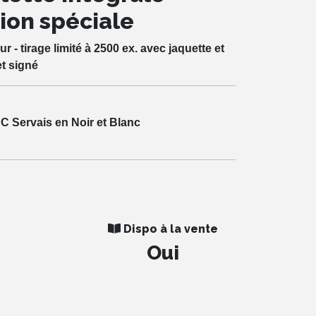
tion spéciale
 - tirage limité à 2500 ex. avec jaquette et
et signé
JC Servais en Noir et Blanc
Dispo à la vente
Oui