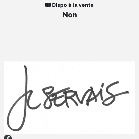
Dispo à la vente
Non