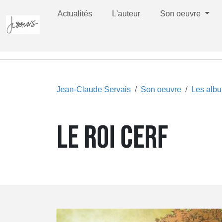
Actualités
L'auteur
Son oeuvre
Jean-Claude Servais
Son oeuvre
Les alb
LE ROI CERF