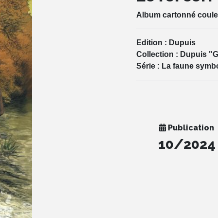
Album cartonné coule
Edition :
Dupuis
Collection :
Dupuis "G
Série :
La faune symb
Publication
10/2024