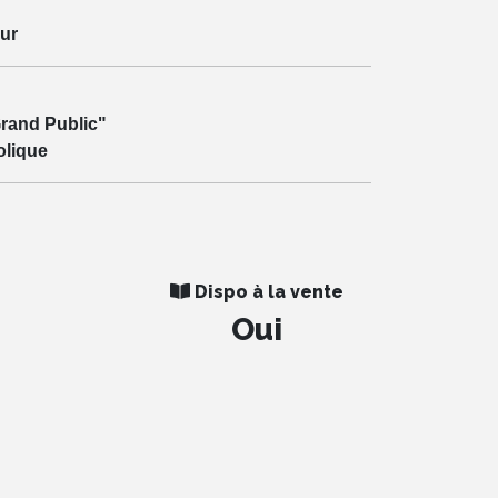
ur
rand Public"
olique
Dispo à la vente
Oui