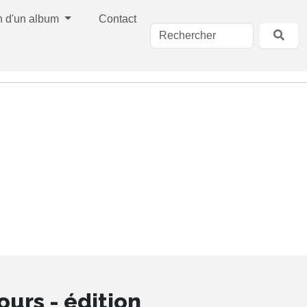
n d'un album
Contact
'ours - édition