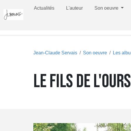
Actualités
L'auteur
Son oeuvre
Jean-Claude Servais
Son oeuvre
Les alb
LE FILS DE L'OUR