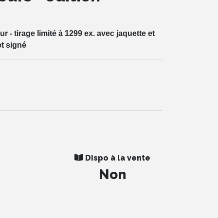
 - tirage limité à 1299 ex. avec jaquette et
et signé
Dispo à la vente
Non