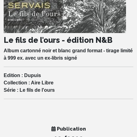
Le fils de l'ours - édition N&B
Album cartonné noir et blanc grand format - tirage limité
à 999 ex. avec un ex-libris signé
Edition :
Dupuis
Collection :
Aire Libre
Série :
Le fils de l'ours
Publication