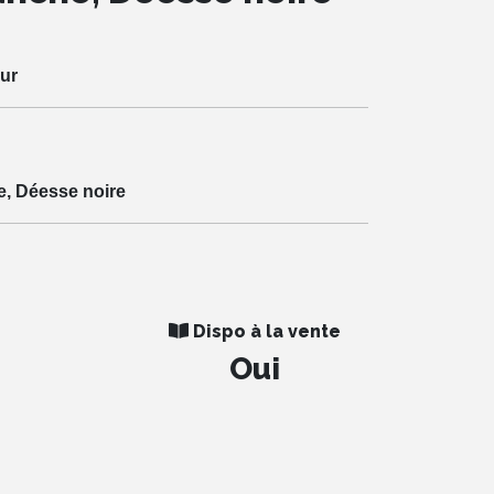
ur
, Déesse noire
Dispo à la vente
Oui