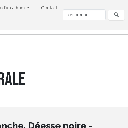
n d'un album
Contact
GRALE
nche, Déesse noire -