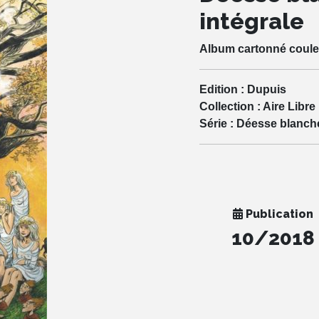
intégrale
Album cartonné coule
Edition :
Dupuis
Collection :
Aire Libre
Série :
Déesse blanche
Publication
10/2018