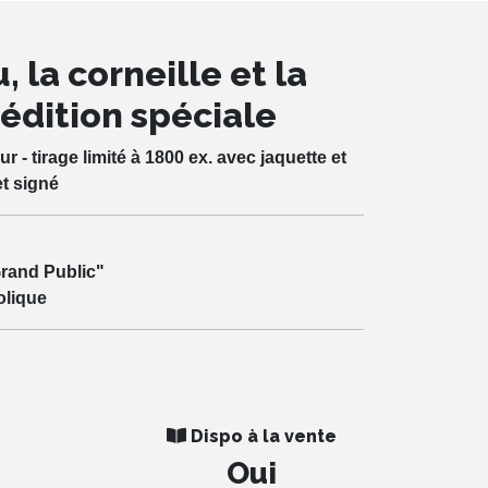
 la corneille et la
édition spéciale
 - tirage limité à 1800 ex. avec jaquette et
et signé
rand Public"
olique
Dispo à la vente
Oui