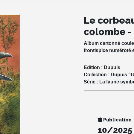
Le corbeau,
colombe - 
Album cartonné couleur
frontispice numéroté 
Edition :
Dupuis
Collection :
Dupuis "G
Série :
La faune symb
Publication
10/2025