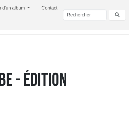
n d'un album
Contact
BE - ÉDITION