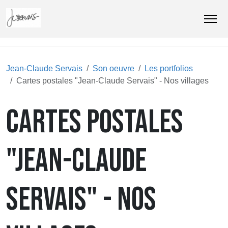
Jean-Claude Servais
Son oeuvre
Les portfolios
Cartes postales "Jean-Claude Servais" - Nos villages
CARTES POSTALES
"JEAN-CLAUDE
SERVAIS" - NOS