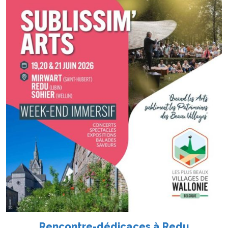
Rencontre-dédicaces à Redu