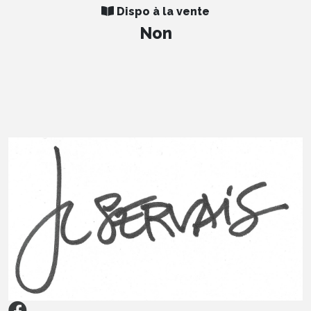
Dispo à la vente
Non