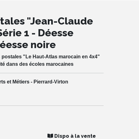
tales "Jean-Claude
Série 1 - Déesse
éesse noire
 postales "Le Haut-Atlas marocain en 4x4"
rité dans des écoles marocaines
rts et Métiers - Pierrard-Virton
Dispo à la vente