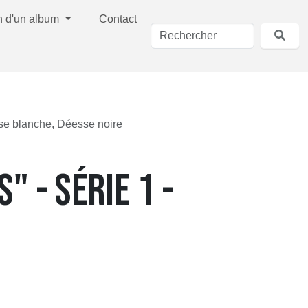
n d'un album
Contact
sse blanche, Déesse noire
 - SÉRIE 1 -