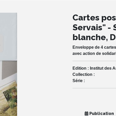
Cartes pos
Servais" - 
blanche, D
Enveloppe de 4 cartes
avec action de solida
Edition :
Institut des A
Collection :
Série :
Publication